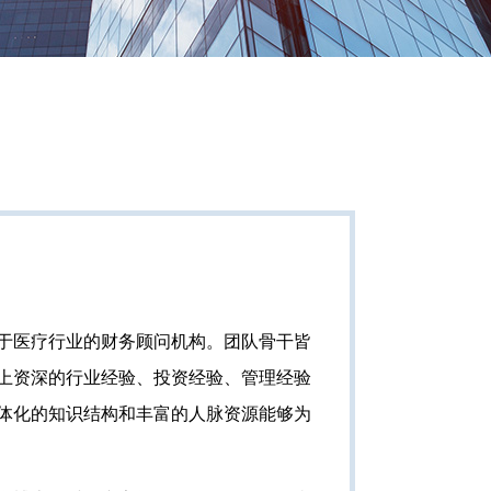
于医疗行业的财务顾问机构。团队骨干皆
上资深的行业经验、投资经验、管理经验
体化的知识结构和丰富的人脉资源能够为